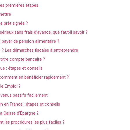
 les premières étapes
mettre
e prêt signée ?
 sérieux sans frais d’avance, que faut-il savoir ?
s payer de pension alimentaire ?
s ? Les démarches fiscales à entreprendre
otre compte bancaire ?
e : étapes et conseils
: comment en bénéficier rapidement ?
le Emploi ?
evenus passifs facilement
 en France : étapes et conseils
a Caisse d’Épargne ?
nt les procédures les plus faciles ?