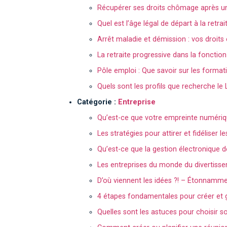
Récupérer ses droits chômage après u
Quel est l’âge légal de départ à la retra
Arrêt maladie et démission : vos droit
La retraite progressive dans la fonctio
Pôle emploi : Que savoir sur les forma
Quels sont les profils que recherche le 
Catégorie :
Entreprise
Qu’est-ce que votre empreinte numériq
Les stratégies pour attirer et fidéliser
Qu’est-ce que la gestion électronique
Les entreprises du monde du divertisse
D’où viennent les idées ?! – Étonnamment
4 étapes fondamentales pour créer et 
Quelles sont les astuces pour choisir so