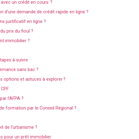
avec un crédit en cours ?
on d’une demande de crédit rapide en ligne ?
 justificatif en ligne ?
du prix du fioul ?
t immobilier ?
apes à suivre
ernance sans bac ?
s options et astuces à explorer ?
e CPF
par l’AFPA ?
e formation par le Conseil Régional ?
it de l’urbanisme ?
s pour un prêt immobilier