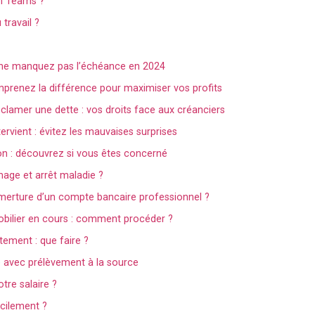
on Teams ?
travail ?
: ne manquez pas l’échéance en 2024
prenez la différence pour maximiser vos profits
clamer une dette : vos droits face aux créanciers
ervient : évitez les mauvaises surprises
on : découvrez si vous êtes concerné
mage et arrêt maladie ?
merture d’un compte bancaire professionnel ?
bilier en cours : comment procéder ?
tement : que faire ?
é avec prélèvement à la source
otre salaire ?
cilement ?