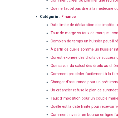
Comment créer ou planifier une réuni
Que ne faut-il pas dire à la médecine du 
Catégorie :
Finance
Date limite de déclaration des impôts 
Taux de marge vs taux de marque : com
Combien de temps un huissier peut-il ré
À partir de quelle somme un huissier int
Qui est exonéré des droits de successi
Que savoir du calcul des droits au chô
Comment procéder facilement à la fer
Changer d’assurance pour un prêt immo
Un créancier refuse le plan de surendet
Taux d’imposition pour un couple mari
Quelle est la date limite pour recevoir v
Comment investir en bourse en ligne fa