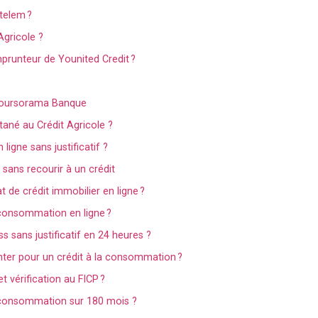
etelem ?
gricole ?
emprunteur de Younited Credit ?
e Boursorama Banque
ané au Crédit Agricole ?
igne sans justificatif ?
 sans recourir à un crédit
 de crédit immobilier en ligne ?
consommation en ligne ?
 sans justificatif en 24 heures ?
nter pour un crédit à la consommation ?
 vérification au FICP ?
 consommation sur 180 mois ?