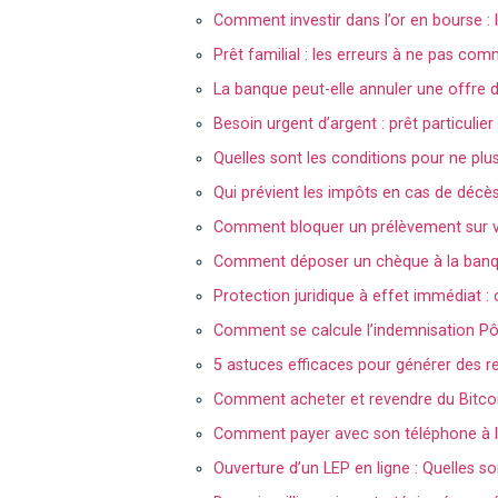
Comment investir dans l’or en bourse :
Prêt familial : les erreurs à ne pas com
La banque peut-elle annuler une offre d
Besoin urgent d’argent : prêt particulier
Quelles sont les conditions pour ne plu
Qui prévient les impôts en cas de décè
Comment bloquer un prélèvement sur v
Comment déposer un chèque à la banqu
Protection juridique à effet immédiat 
Comment se calcule l’indemnisation Pô
5 astuces efficaces pour générer des r
Comment acheter et revendre du Bitcoin
Comment payer avec son téléphone à l
Ouverture d’un LEP en ligne : Quelles so