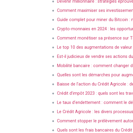
Devenir millionnaire : stratégies éprouv
Comment maximiser ses investissements
Guide complet pour miner du Bitcoin : 
Crypto-monnaies en 2024 : les opportun
Comment monétiser sa présence sur Tik
Le top 10 des augmentations de valeu
Est-il judicieux de vendre ses actions du
Mobilité bancaire : comment changer d
Quelles sont les démarches pour augme
Baisse de l’action du Crédit Agricole :
Crédit d’impôt 2023 : quels sont les tra
Le taux d’endettement : comment le dé
Le Crédit Agricole : les divers proces
Comment stopper le prélèvement automa
Quels sont les frais bancaires du Crédi