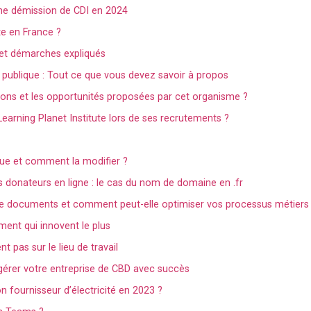
ne démission de CDI en 2024
ite en France ?
s et démarches expliqués
n publique : Tout ce que vous devez savoir à propos
tions et les opportunités proposées par cet organisme ?
Learning Planet Institute lors de ses recrutements ?
ue et comment la modifier ?
 les donateurs en ligne : le cas du nom de domaine en .fr
 de documents et comment peut-elle optimiser vos processus métiers
ment qui innovent le plus
 pas sur le lieu de travail
gérer votre entreprise de CBD avec succès
n fournisseur d’électricité en 2023 ?