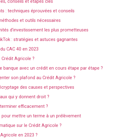
ées, conseils et étapes clés
 : techniques éprouvées et conseils
méthodes et outils nécessaires
ités d’investissement les plus prometteuses
Tok : stratégies et astuces gagnantes
r du CAC 40 en 2023
 Crédit Agricole ?
e banque avec un crédit en cours étape par étape ?
nter son plafond au Crédit Agricole ?
 décryptage des causes et perspectives
vaux qui y donnent droit ?
terminer efficacement ?
sus pour mettre un terme à un prélèvement
tique sur le Crédit Agricole ?
t Agricole en 2023 ?