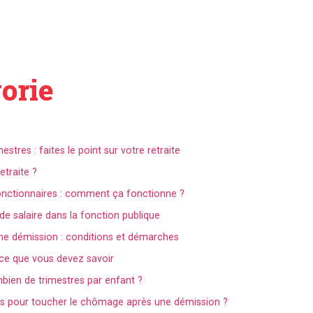
gorie
tres : faites le point sur votre retraite
etraite ?
fonctionnaires : comment ça fonctionne ?
de salaire dans la fonction publique
 démission : conditions et démarches
ce que vous devez savoir
mbien de trimestres par enfant ?
es pour toucher le chômage après une démission ?