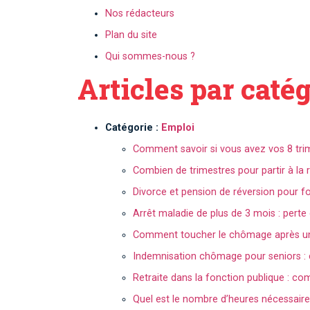
Nos rédacteurs
Plan du site
Qui sommes-nous ?
Articles par caté
Catégorie :
Emploi
Comment savoir si vous avez vos 8 trimes
Combien de trimestres pour partir à la r
Divorce et pension de réversion pour 
Arrêt maladie de plus de 3 mois : perte 
Comment toucher le chômage après une
Indemnisation chômage pour seniors : 
Retraite dans la fonction publique : co
Quel est le nombre d’heures nécessair