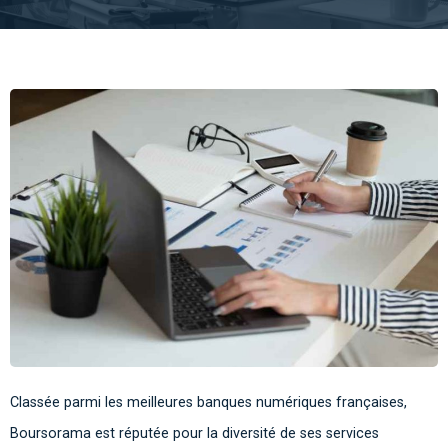
Classée parmi les meilleures banques numériques françaises,
Boursorama est réputée pour la diversité de ses services