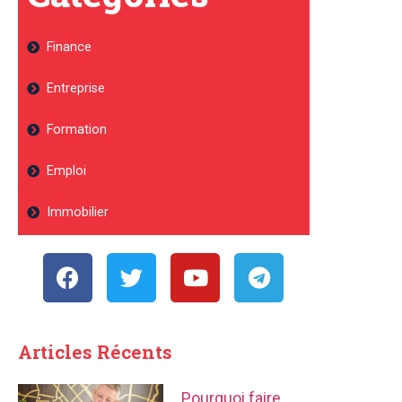
Finance
Entreprise
Formation
Emploi
Immobilier
Articles Récents
Pourquoi faire