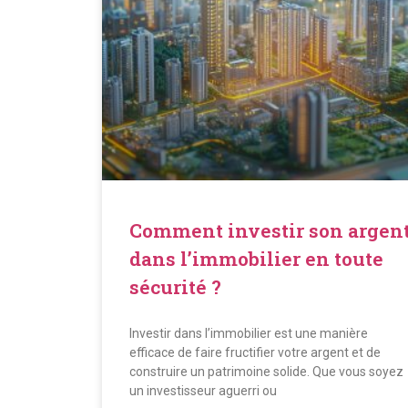
Comment investir son argen
dans l’immobilier en toute
sécurité ?
Investir dans l’immobilier est une manière
efficace de faire fructifier votre argent et de
construire un patrimoine solide. Que vous soyez
un investisseur aguerri ou