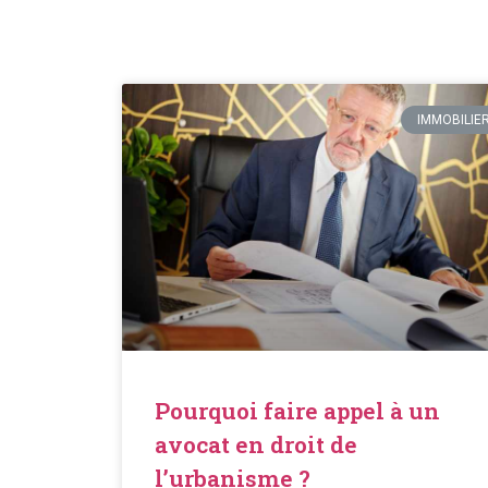
IMMOBILIE
Pourquoi faire appel à un
avocat en droit de
l’urbanisme ?