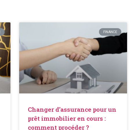
R
FINANCE
Changer d’assurance pour un
prêt immobilier en cours :
comment procéder ?