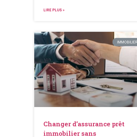
LIRE PLUS »
IMMOBILIE
Changer d’assurance prêt
immobilier sans