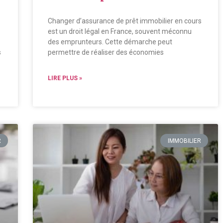
Changer d’assurance de prêt immobilier en cours
est un droit légal en France, souvent méconnu
des emprunteurs. Cette démarche peut
s
permettre de réaliser des économies
LIRE PLUS »
R
IMMOBILIER