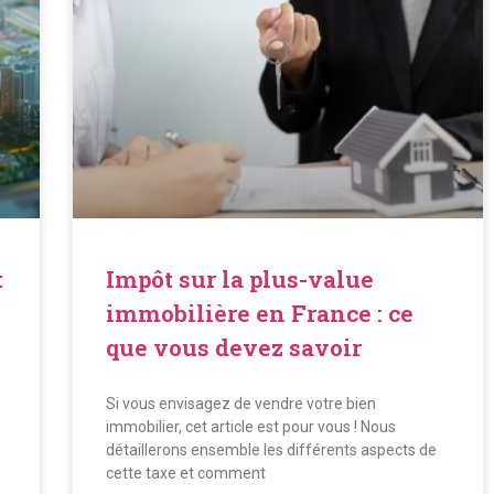
t
Impôt sur la plus-value
immobilière en France : ce
que vous devez savoir
Si vous envisagez de vendre votre bien
immobilier, cet article est pour vous ! Nous
détaillerons ensemble les différents aspects de
cette taxe et comment