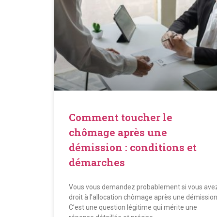
Comment toucher le
chômage après une
démission : conditions et
démarches
Vous vous demandez probablement si vous ave
droit à l’allocation chômage après une démission
C’est une question légitime qui mérite une