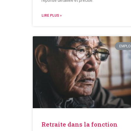
réponse détaillée et précise.
LIRE PLUS »
EMPLO
Retraite dans la fonction