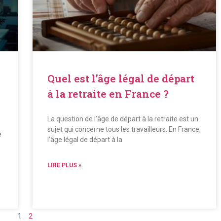
Quel est l’âge légal de départ
à la retraite en France ?
La question de l’âge de départ à la retraite est un
sujet qui concerne tous les travailleurs. En France,
e
l’âge légal de départ à la
LIRE PLUS »
1
2