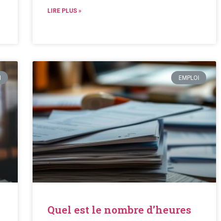
LIRE PLUS »
I
EMPLOI
Quel est le nombre d’heures