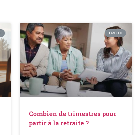
I
EMPLOI
z
Combien de trimestres pour
partir à la retraite ?