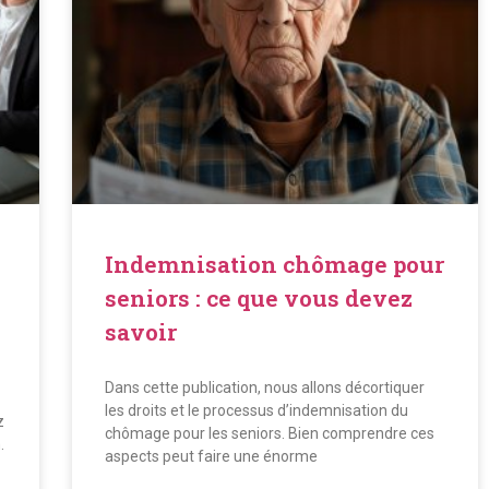
Indemnisation chômage pour
seniors : ce que vous devez
savoir
Dans cette publication, nous allons décortiquer
les droits et le processus d’indemnisation du
z
chômage pour les seniors. Bien comprendre ces
.
aspects peut faire une énorme