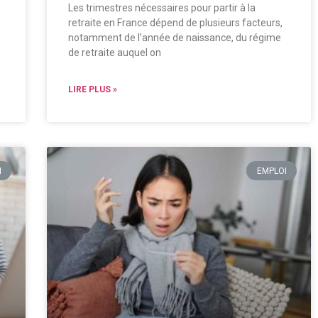
Les trimestres nécessaires pour partir à la
retraite en France dépend de plusieurs facteurs,
notamment de l’année de naissance, du régime
de retraite auquel on
LIRE PLUS »
I
EMPLOI