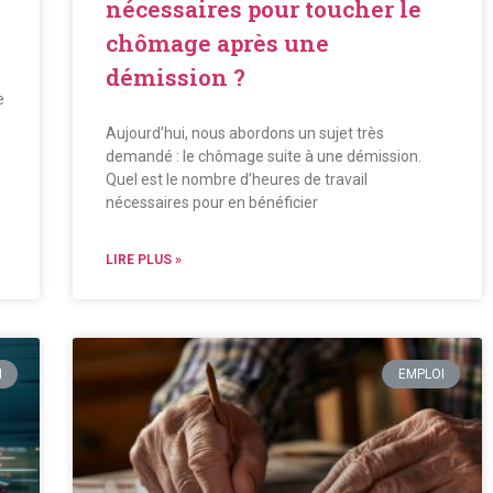
nécessaires pour toucher le
chômage après une
démission ?
e
Aujourd’hui, nous abordons un sujet très
e
demandé : le chômage suite à une démission.
Quel est le nombre d’heures de travail
nécessaires pour en bénéficier
LIRE PLUS »
I
EMPLOI