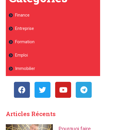
Finance
Entreprise
Formation
Emploi
Immobilier
Articles Récents
Pourquoi faire