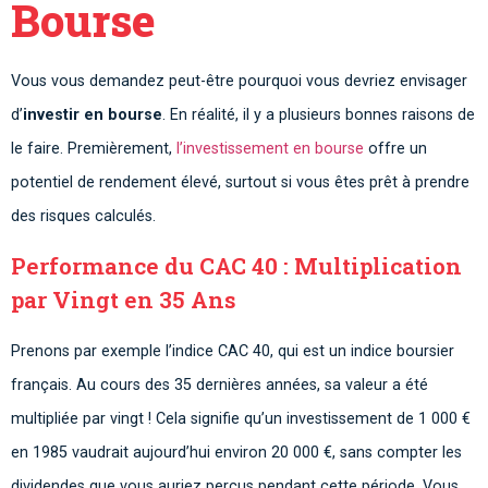
Bourse
Vous vous demandez peut-être pourquoi vous devriez envisager
d’
investir en bourse
. En réalité, il y a plusieurs bonnes raisons de
le faire. Premièrement,
l’investissement en bourse
offre un
potentiel de rendement élevé, surtout si vous êtes prêt à prendre
des risques calculés.
Performance du CAC 40 : Multiplication
par Vingt en 35 Ans
Prenons par exemple l’indice CAC 40, qui est un indice boursier
français. Au cours des 35 dernières années, sa valeur a été
multipliée par vingt ! Cela signifie qu’un investissement de 1 000 €
en 1985 vaudrait aujourd’hui environ 20 000 €, sans compter les
dividendes que vous auriez perçus pendant cette période. Vous