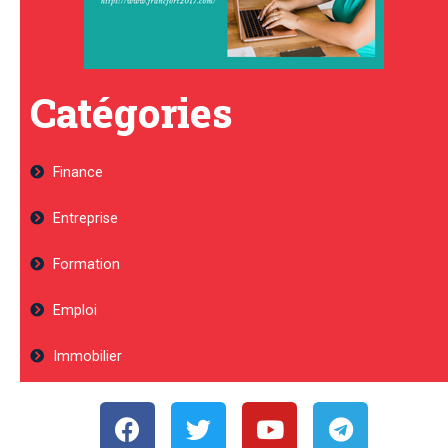
Catégories
Finance
Entreprise
Formation
Emploi
Immobilier