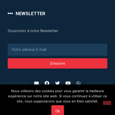
NEWSLETTER
Souscrivez à notre Newsletter
S'inscrire
Nous utilisons des cookies pour vous garantir la meilleure
expérience sur notre site web. Si vous continuez à utiliser ce
site, nous supposerons que vous en êtes satisfait.
Ok
@2024 – @
Francfort Business
. Tous droits Réservés.