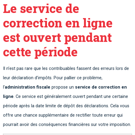
Le service de
correction en ligne
est ouvert pendant
cette période
Il n’est pas rare que les contribuables fassent des erreurs lors de
leur déclaration d’impôts. Pour pallier ce problème,
l’
administration fiscale
propose un
service de correction en
ligne
. Ce service est généralement ouvert pendant une certaine
période après la date limite de dépôt des déclarations. Cela vous
offre une chance supplémentaire de rectifier toute erreur qui
pourrait avoir des conséquences financières sur votre imposition.