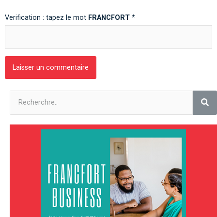
Verification : tapez le mot
FRANCFORT
*