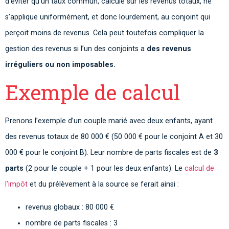
d’éviter qu’un taux commun, calculé sur les revenus totaux, ne
s’applique uniformément, et donc lourdement, au conjoint qui
perçoit moins de revenus. Cela peut toutefois compliquer la
gestion des revenus si l’un des conjoints a
des revenus
irréguliers ou non imposables.
Exemple de calcul
Prenons l’exemple d’un couple marié avec deux enfants, ayant
des revenus totaux de 80 000 € (50 000 € pour le conjoint A et 30
000 € pour le conjoint B). Leur nombre de parts fiscales est de
3
parts
(2 pour le couple + 1 pour les deux enfants). Le
calcul de
l’impôt
et du prélèvement à la source se ferait ainsi :
revenus globaux : 80 000 €
nombre de parts fiscales : 3