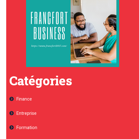
Catégories
Finance
Entreprise
Formation