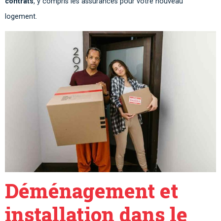
contrats
, y compris les assurances pour votre nouveau
logement.
Déménagement et
installation dans le