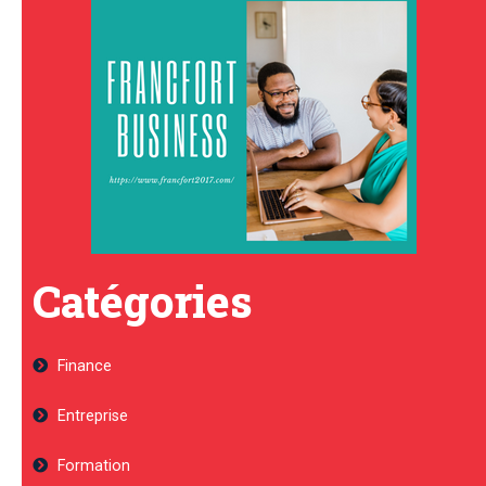
Catégories
Finance
Entreprise
Formation