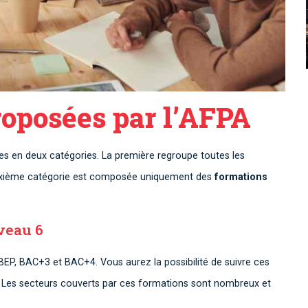
roposées par l’AFPA
es en deux catégories. La première regroupe toutes les
deuxième catégorie est composée uniquement des
formations
veau 6
BEP, BAC+3 et BAC+4. Vous aurez la possibilité de suivre ces
e. Les secteurs couverts par ces formations sont nombreux et