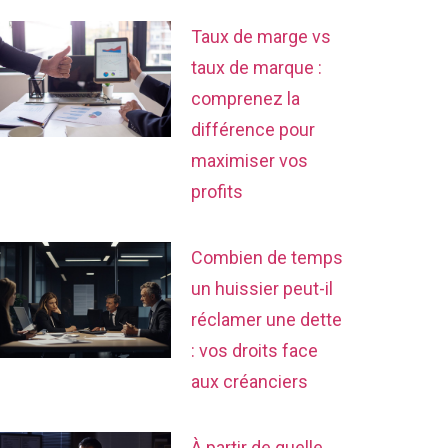
Taux de marge vs
taux de marque :
comprenez la
différence pour
maximiser vos
profits
Combien de temps
un huissier peut-il
réclamer une dette
: vos droits face
aux créanciers
À partir de quelle