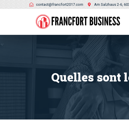
contact@francfort2017.com
Am Salzhaus 2-6, 60
Quelles sont 