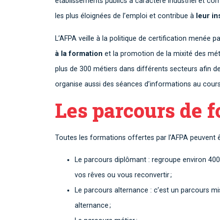
établissements publics à caractère industriel et com
les plus éloignées de l’emploi et contribue à
leur i
L’AFPA veille à la politique de certification menée 
à la formation
et la promotion de la mixité des mét
plus de 300 métiers dans différents secteurs afin d
organise aussi des séances d’informations au cour
Les parcours de 
Toutes les formations offertes par l’AFPA peuvent 
Le parcours diplômant : regroupe environ 400 
vos rêves ou vous reconvertir ;
Le parcours alternance : c’est un parcours mi
alternance ;