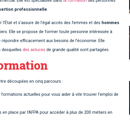
mercial. Elle est spécialisée dans
la formation
des personnes
nsertion professionnelle
.
par l’État et s’assure de l’égal accès des femmes et des
hommes
iers. Elle se propose de former toute personne intéressée à
e répondre efficacement aux besoins de l’économie. Elle
s desquelles
des astuces
de grande qualité sont partagées.
formation
être découpées en cinq parcours :
formations actuelles pour vous aider à vite trouver l’emploi de
s en place par l’AFPA pour accéder à plus de 200 métiers en