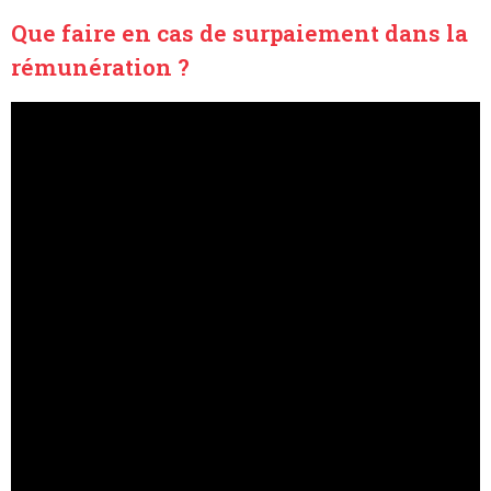
Que faire en cas de surpaiement dans la
rémunération ?