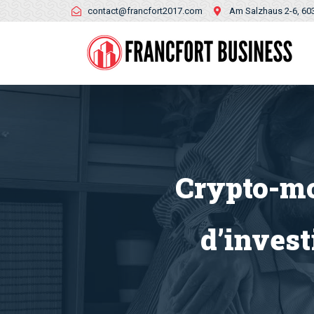
contact@francfort2017.com
Am Salzhaus 2-6, 60
Crypto-mo
d’inves