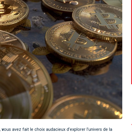
 v
ous avez fait le choix audacieux d’explorer l’univers de la