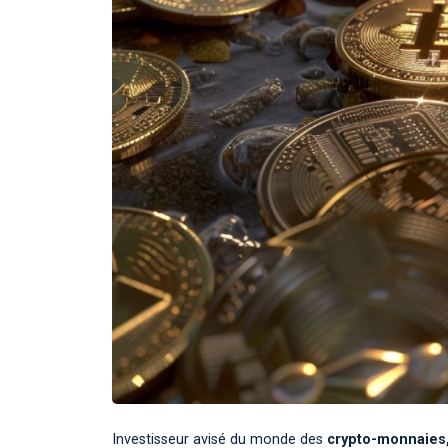
Investisseur avisé du monde des
crypto-monnaies,