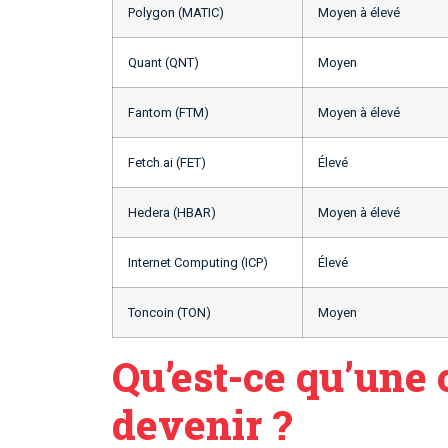
Polygon (MATIC)
Moyen à élevé
Quant (QNT)
Moyen
Fantom (FTM)
Moyen à élevé
Fetch.ai (FET)
Élevé
Hedera (HBAR)
Moyen à élevé
Internet Computing (ICP)
Élevé
Toncoin (TON)
Moyen
Qu’est-ce qu’une
devenir ?