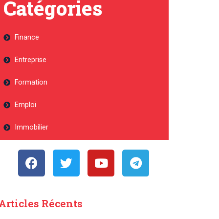
Catégories
Finance
Entreprise
Formation
Emploi
Immobilier
Articles Récents