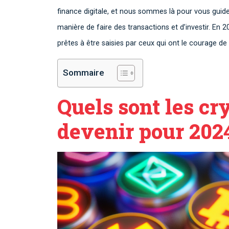
finance digitale, et nous sommes là pour vous guide
manière de faire des transactions et d’investir. En 
prêtes à être saisies par ceux qui ont le courage de 
Sommaire
Quels sont les c
devenir pour 202