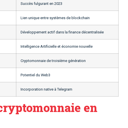
Succès fulgurant en 2023
Lien unique entre systèmes de blockchain
Développement actif dans la finance décentralisée
Intelligence Artificielle et économie nouvelle
Cryptomonnaie de troisième génération
Potentiel du Web3
Incorporation native à Telegram
 cryptomonnaie en