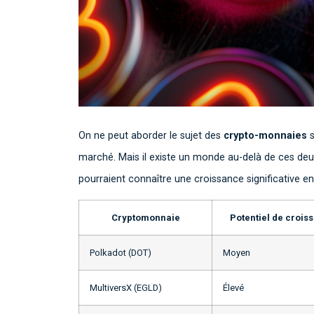
On ne peut aborder le sujet des
crypto-monnaies
s
marché. Mais il existe un monde au-delà de ces deu
pourraient connaître une croissance significative en
Cryptomonnaie
Potentiel de crois
Polkadot (DOT)
Moyen
MultiversX (EGLD)
Élevé