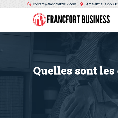
contact@francfort2017.com
Am Salzhaus 2-6, 60
Quelles sont le