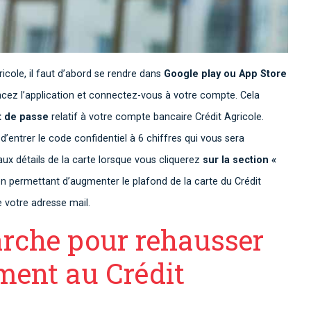
icole, il faut d’abord se rendre dans
Google play ou App Store
lancez l’application et connectez-vous à votre compte. Cela
ot de passe
relatif à votre compte bancaire Crédit Agricole.
d’entrer le code confidentiel à 6 chiffres qui vous sera
aux détails de la carte lorsque vous cliquerez
sur la section «
ien permettant d’augmenter le plafond de la carte du Crédit
e votre adresse mail.
arche pour rehausser
ement au Crédit