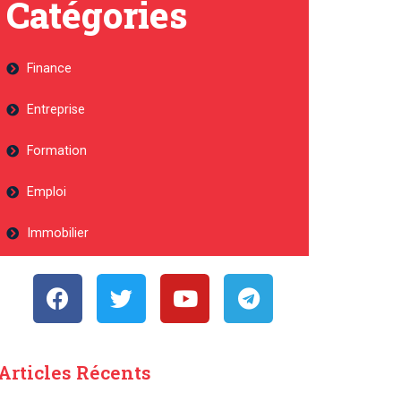
Catégories
Finance
Entreprise
Formation
Emploi
Immobilier
Articles Récents