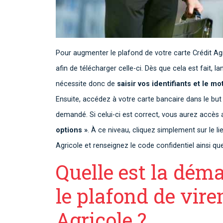
Pour augmenter le plafond de votre carte Crédit Agr
afin de télécharger celle-ci. Dès que cela est fait, 
nécessite donc de
saisir vos identifiants et le m
Ensuite, accédez à votre carte bancaire dans le but 
demandé. Si celui-ci est correct, vous aurez accès 
options »
. À ce niveau, cliquez simplement sur le l
Agricole et renseignez le code confidentiel ainsi qu
Quelle est la dém
le plafond de vir
Agricole ?