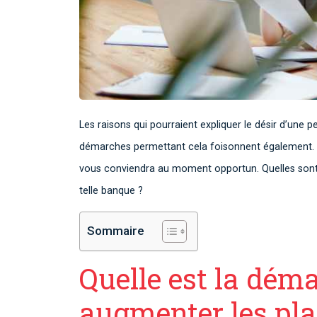
Les raisons qui pourraient expliquer le désir d’une p
démarches permettant cela foisonnent également. Né
vous conviendra au moment opportun. Quelles sont
telle banque ?
Sommaire
Quelle est la dém
augmenter les pla