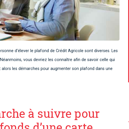
ersonne d’élever le plafond de Crédit Agricole sont diverses. Les
anmoins, vous devriez les connaître afin de savoir celle qui
 alors les démarches pour augmenter son plafond dans une
arche à suivre pour
fonds d’une carte