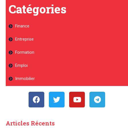
Catégories
Finance
Entreprise
Formation
Emploi
Immobilier
Articles Récents