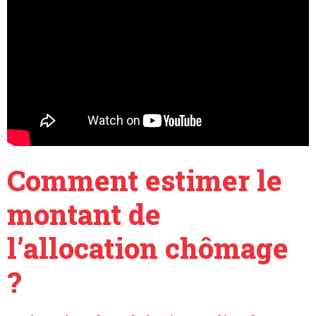
Comment estimer le
montant de
l’allocation chômage
?