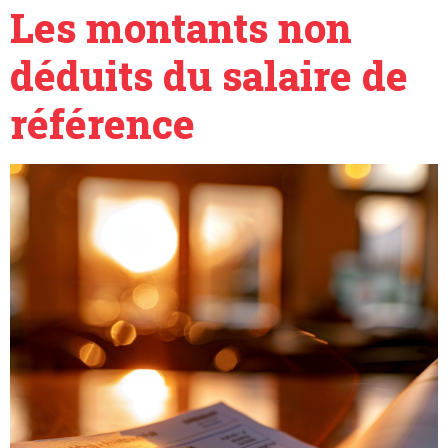
Les montants non
déduits du salaire de
référence