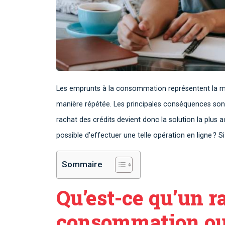
Les emprunts à la consommation représentent la ma
manière répétée. Les principales conséquences sont
rachat des crédits devient donc la solution la plus a
possible d’effectuer une telle opération en ligne ? 
Sommaire
Qu’est-ce qu’un ra
consommation ou