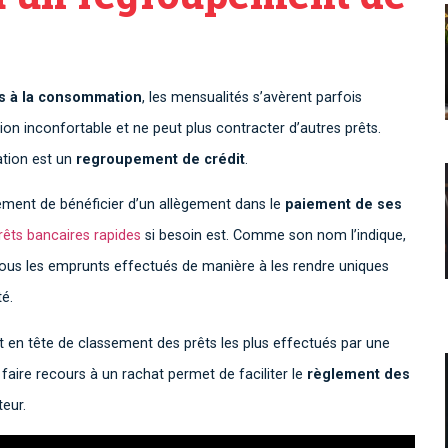
ts à la consommation
, les mensualités s’avèrent parfois
ion inconfortable et ne peut plus contracter d’autres prêts.
ation est un
regroupement de crédit
.
ement de bénéficier d’un allègement dans le
paiement de ses
rêts bancaires rapides
si besoin est. Comme son nom l’indique,
ous les emprunts effectués de manière à les rendre uniques
té.
t en tête de classement des prêts les plus effectués par une
faire recours à un rachat permet de faciliter le
règlement des
eur.