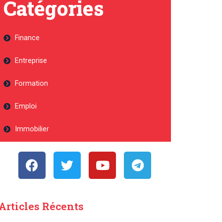
Catégories
Finance
Entreprise
Formation
Emploi
Immobilier
Articles Récents