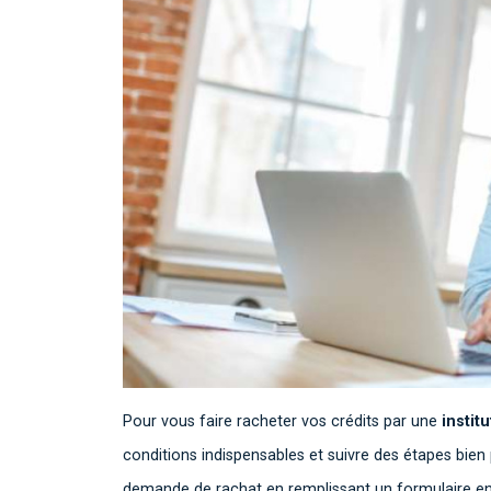
Pour vous faire racheter vos crédits par une
instit
conditions indispensables et suivre des étapes bien
demande de rachat en remplissant un formulaire en 