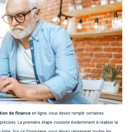
ution de finance
en ligne, vous devez remplir certaines
 précises. La première étape consiste évidemment à réaliser la
ligne. Sur ce formulaire, vous devez renseigner toutes les