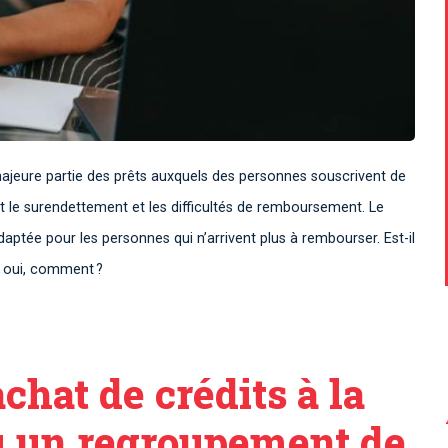
jeure partie des prêts auxquels des personnes souscrivent de
 le surendettement et les difficultés de remboursement. Le
daptée pour les personnes qui n’arrivent plus à rembourser. Est-il
Si oui, comment ?
chat de crédits à la
 un regroupement de