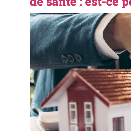
de santé : est-ce p