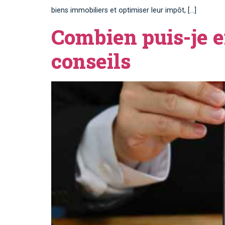
biens immobiliers et optimiser leur impôt, […]
Combien puis-je e
conseils