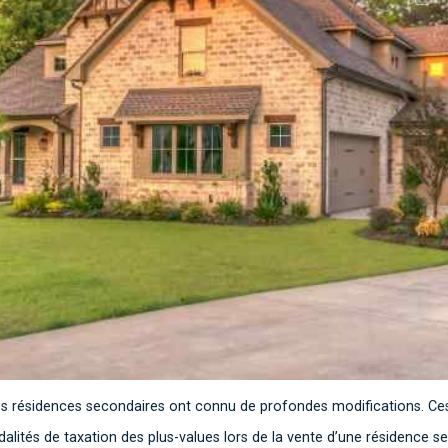
e des résidences secondaires ont connu de profondes modifications. Ces
odalités de taxation des plus-values lors de la vente d’une résidence 