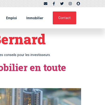
Emploi
Immobilier
Contact
Bernard
es conseils pour les investisseurs.
bilier en toute