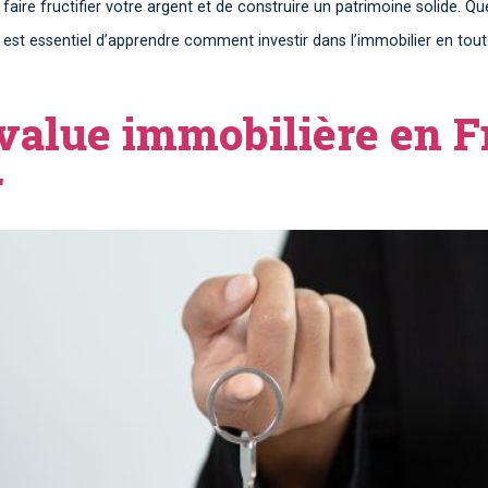
 faire fructifier votre argent et de construire un patrimoine solide. 
il est essentiel d’apprendre comment investir dans l’immobilier en to
-value immobilière en F
r