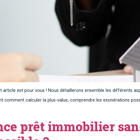
t article est pour vous ! Nous détaillerons ensemble les différents 
 comment calculer la plus-value, comprendre les exonérations possib
ce prêt immobilier san