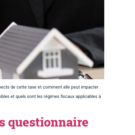
aspects de cette taxe et comment elle peut impacter
les et quels sont les régimes fiscaux applicables à
s questionnaire