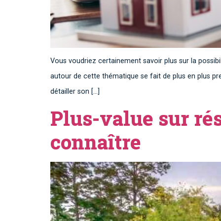
Vous voudriez certainement savoir plus sur la possib
autour de cette thématique se fait de plus en plus 
détailler son […]
Plus-value sur rés
connaître