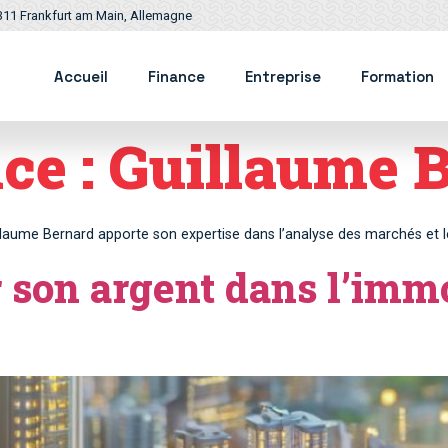
311 Frankfurt am Main, Allemagne
Accueil
Finance
Entreprise
Formation
ce :
Guillaume 
illaume Bernard apporte son expertise dans l’analyse des marchés et l
son argent dans l’immo