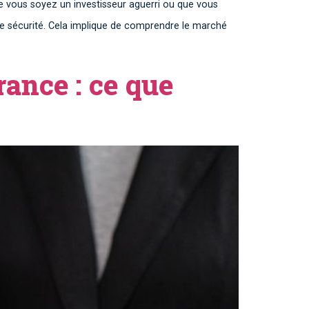
Que vous soyez un investisseur aguerri ou que vous
ute sécurité. Cela implique de comprendre le marché
rance : ce que